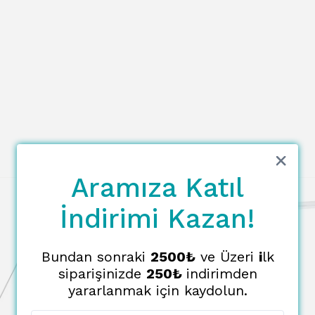
Aramıza Katıl
İndirimi Kazan!
Bundan sonraki
2500₺
ve Üzeri
i
lk
siparişinizde
250₺
indirimden
yararlanmak için kaydolun.