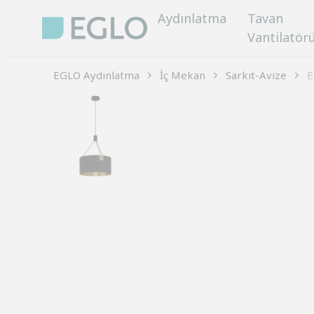
Aydınlatma
Tavan
Vantilatör
EGLO Aydınlatma
İç Mekan
Sarkıt-Avize
E