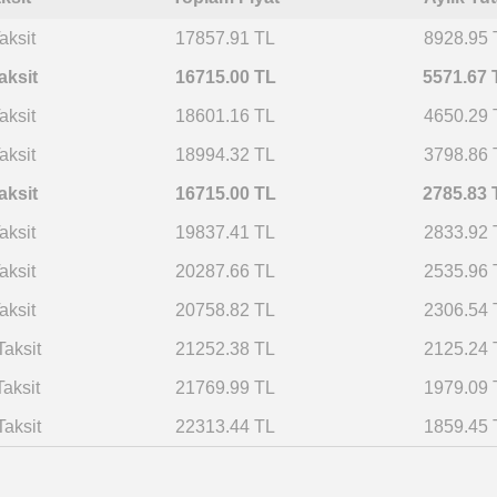
aksit
17857.91 TL
8928.95 
aksit
16715.00 TL
5571.67 
aksit
18601.16 TL
4650.29 
aksit
18994.32 TL
3798.86 
aksit
16715.00 TL
2785.83 
aksit
19837.41 TL
2833.92 
aksit
20287.66 TL
2535.96 
aksit
20758.82 TL
2306.54 
Taksit
21252.38 TL
2125.24 
Taksit
21769.99 TL
1979.09 
Taksit
22313.44 TL
1859.45 