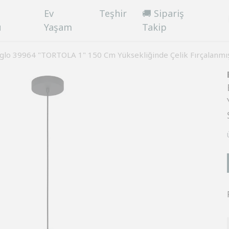
Ev
Teşhir
🚚 Sipariş
ü
Yaşam
Takip
glo 39964 "TORTOLA 1" 150 Cm Yüksekliğinde Çelik Fırçalanmış 