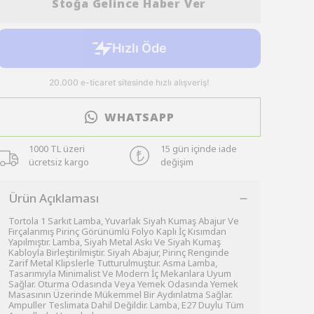
Stoğa Gelince Haber Ver
WHATSAPP
1000 TL üzeri
15 gün içinde iade
ücretsiz kargo
değişim
Ürün Açıklaması
Tortola 1 Sarkıt Lamba, Yuvarlak Siyah Kumaş Abajur Ve
Fırçalanmış Pirinç Görünümlü Folyo Kaplı İç Kısımdan
Yapılmıştır. Lamba, Siyah Metal Askı Ve Siyah Kumaş
Kabloyla Birleştirilmiştir. Siyah Abajur, Pirinç Renginde
Zarif Metal Klipslerle Tutturulmuştur. Asma Lamba,
Tasarımıyla Minimalist Ve Modern İç Mekanlara Uyum
Sağlar. Oturma Odasında Veya Yemek Odasında Yemek
Masasının Üzerinde Mükemmel Bir Aydınlatma Sağlar.
Ampuller Teslimata Dahil Değildir. Lamba, E27 Duylu Tüm