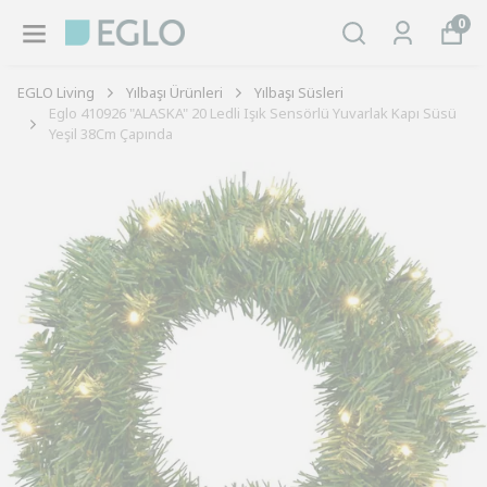
0
EGLO Living
Yılbaşı Ürünleri
Yılbaşı Süsleri
Eglo 410926 "ALASKA" 20 Ledli Işık Sensörlü Yuvarlak Kapı Süsü
Yeşil 38Cm Çapında