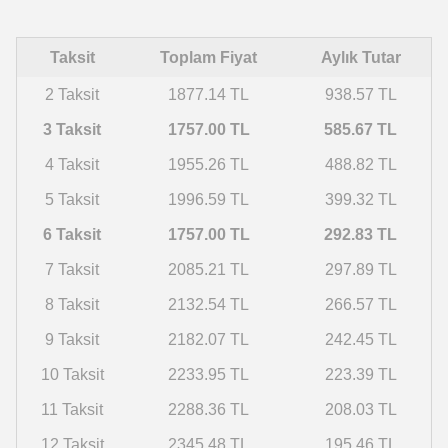
Taksit
Toplam Fiyat
Aylık Tutar
2 Taksit
1877.14 TL
938.57 TL
3 Taksit
1757.00 TL
585.67 TL
4 Taksit
1955.26 TL
488.82 TL
5 Taksit
1996.59 TL
399.32 TL
6 Taksit
1757.00 TL
292.83 TL
7 Taksit
2085.21 TL
297.89 TL
8 Taksit
2132.54 TL
266.57 TL
9 Taksit
2182.07 TL
242.45 TL
10 Taksit
2233.95 TL
223.39 TL
11 Taksit
2288.36 TL
208.03 TL
12 Taksit
2345.48 TL
195.46 TL