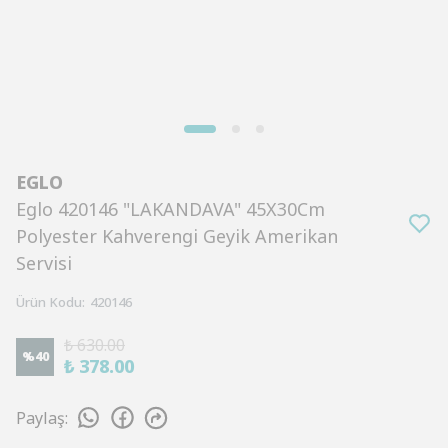
EGLO
Eglo 420146 "LAKANDAVA" 45X30Cm
Polyester Kahverengi Geyik Amerikan
Servisi
Ürün Kodu
:
420146
₺ 630.00
%
40
₺ 378.00
Paylaş
: