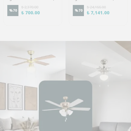
₺ 2,370.00
₺ 24,166.00
%
70
%
70
₺ 700.00
₺ 7,141.00