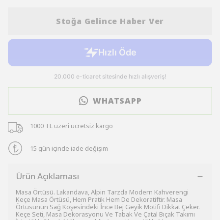
Stoğa Gelince Haber Ver
WHATSAPP
1000 TL üzeri ücretsiz kargo
15 gün içinde iade değişim
Ürün Açıklaması
Masa Örtüsü. Lakandava, Alpin Tarzda Modern Kahverengi
Keçe Masa Örtüsü, Hem Pratik Hem De Dekoratiftir. Masa
Örtüsünün Sağ Köşesindeki İnce Bej Geyik Motifi Dikkat Çeker.
Keçe Seti, Masa Dekorasyonu Ve Tabak Ve Çatal Bıçak Takımı