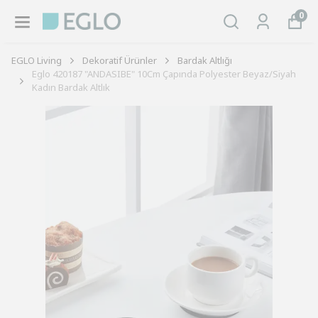
0
EGLO Living
Dekoratif Ürünler
Bardak Altlığı
Eglo 420187 "ANDASIBE" 10Cm Çapında Polyester Beyaz/Siyah
Kadın Bardak Altlık