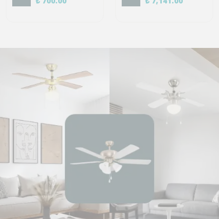
₺ 700.00
₺ 7,141.00