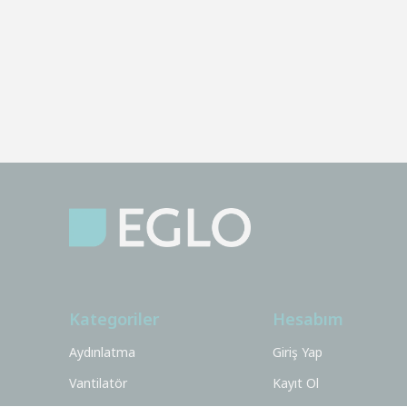
Kategoriler
Hesabım
Aydınlatma
Giriş Yap
Vantilatör
Kayıt Ol