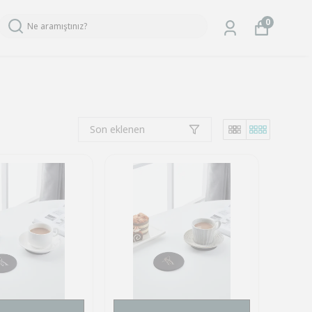
0
Son eklenen