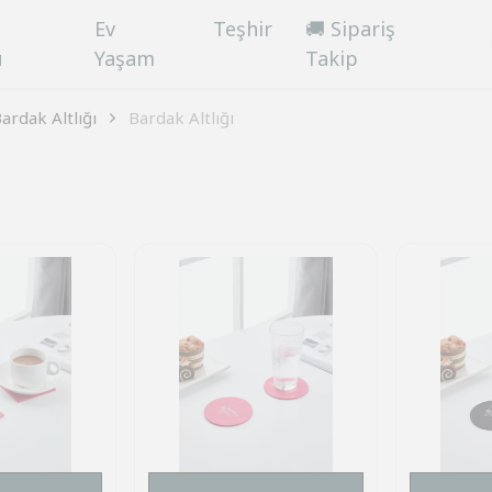
Ev
Teşhir
🚚 Sipariş
ü
Yaşam
Takip
ardak Altlığı
Bardak Altlığı