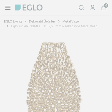
0
EGLO Living
Dekoratif Ürünler
Metal Vazo
Eglo 421446 "KIMITSU" 39,5 Cm Yüksekliğinde Metal Vazo