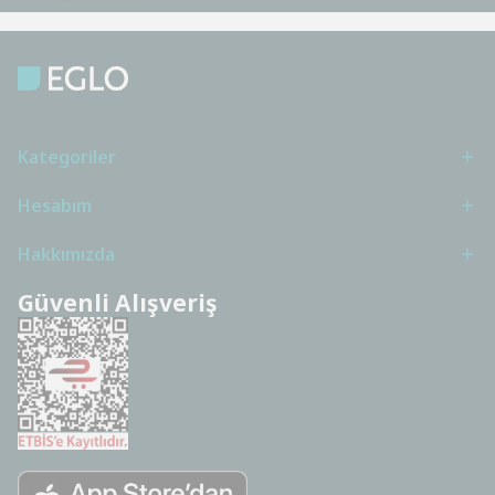
Kategoriler
Hesabım
Hakkımızda
Güvenli Alışveriş