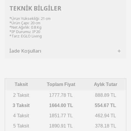
TEKNİK BİLGİLER
*Ürün Yüksekliği: 21 cm
*Ürün Çapı: 20 cm
*Net Ağırlık: 0.8 Kg
*IP Durumu: IP20
*Tarz: EGLO Living
İade Koşulları
Taksit
Toplam Fiyat
Aylık Tutar
2 Taksit
1777.78 TL
888.89 TL
3 Taksit
1664.00 TL
554.67 TL
4 Taksit
1851.77 TL
462.94 TL
5 Taksit
1890.91 TL
378.18 TL