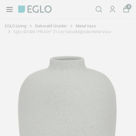
0
EGLO Living
Dekoratif Ürünler
Metal Vazo
Eglo 421436 "PRUSH" 21 Cm Yüksekliğinde Metal Vazo