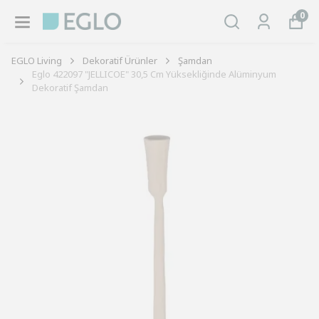
0
EGLO Living
Dekoratif Ürünler
Şamdan
Eglo 422097 "JELLICOE" 30,5 Cm Yüksekliğinde Alüminyum
Dekoratif Şamdan