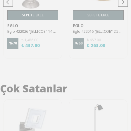
SEPETE EKLE
SEPETE EKLE
EGLO
EGLO
Eglo 422026 "JELLICOE" 14 Cm Yüksekliğinde Alüminyum Dekoratif Şamdan
Eglo 422016 "JELLICOE" 2,5 Cm Yüksekliğinde Alüminyum Dekoratif Şamdan
₺ 1,456.00
₺ 657.00
%
70
%
60
₺ 437.00
₺ 263.00
Çok Satanlar