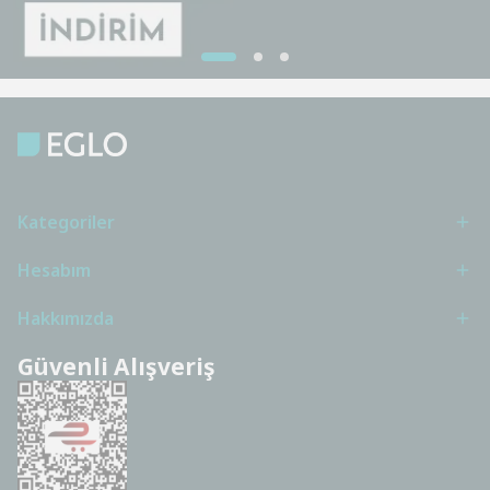
Kategoriler
Hesabım
Hakkımızda
Güvenli Alışveriş