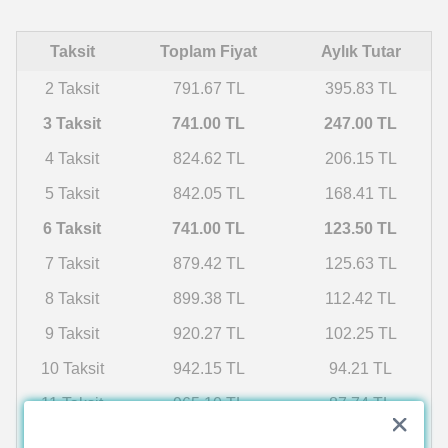
Taksit
Toplam Fiyat
Aylık Tutar
2 Taksit
791.67 TL
395.83 TL
3 Taksit
741.00 TL
247.00 TL
4 Taksit
824.62 TL
206.15 TL
5 Taksit
842.05 TL
168.41 TL
6 Taksit
741.00 TL
123.50 TL
7 Taksit
879.42 TL
125.63 TL
8 Taksit
899.38 TL
112.42 TL
9 Taksit
920.27 TL
102.25 TL
10 Taksit
942.15 TL
94.21 TL
11 Taksit
965.10 TL
87.74 TL
12 Taksit
989.19 TL
82.43 TL