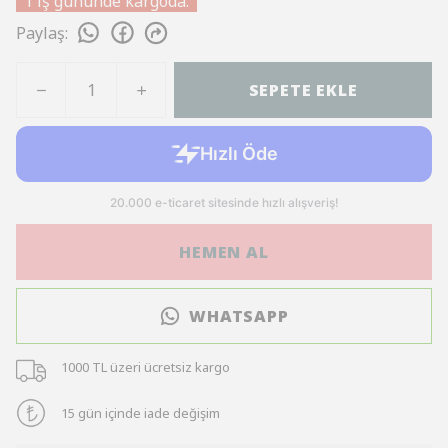
1 iş gününde kargoda.
Paylaş
:
SEPETE EKLE
HEMEN AL
WHATSAPP
1000 TL üzeri ücretsiz kargo
15 gün içinde iade değişim