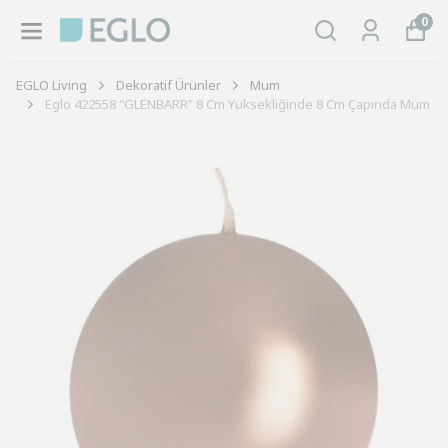
0
EGLO Living
Dekoratif Ürünler
Mum
Eglo 422558 "GLENBARR" 8 Cm Yüksekliğinde 8 Cm Çapında Mum