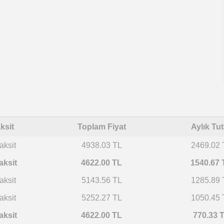
ksit
Toplam Fiyat
Aylık Tut
aksit
4938.03 TL
2469.02 
aksit
4622.00 TL
1540.67 
aksit
5143.56 TL
1285.89 
aksit
5252.27 TL
1050.45 
aksit
4622.00 TL
770.33 