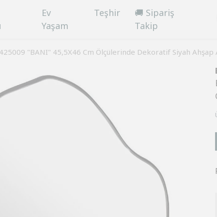
Ev
Teşhir
🚚 Sipariş
ü
Yaşam
Takip
 425009 "BANI" 45,5X46 Cm Ölçülerinde Dekoratif Siyah Ahşap