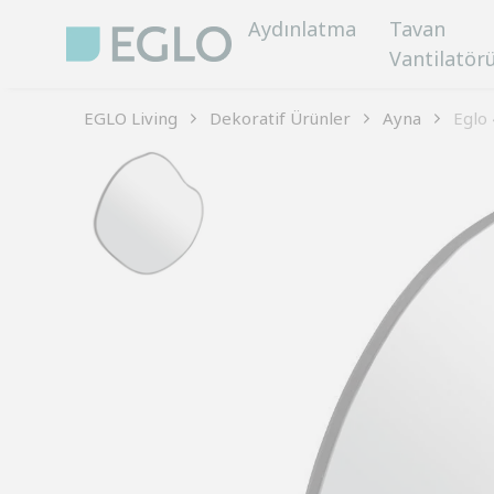
Aydınlatma
Tavan
Vantilatör
EGLO Living
Dekoratif Ürünler
Ayna
Eglo