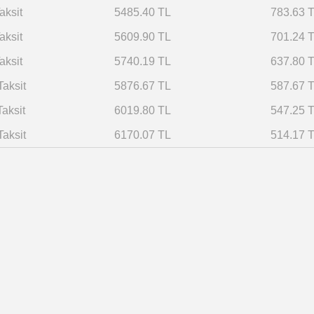
aksit
5485.40 TL
783.63 
aksit
5609.90 TL
701.24 
aksit
5740.19 TL
637.80 
Taksit
5876.67 TL
587.67 
Taksit
6019.80 TL
547.25 
Taksit
6170.07 TL
514.17 