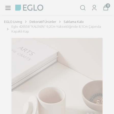
0
EGLO Living
Dekoratif Ürünler
Saklama Kabı
Eglo 426558 "KALININ" 9,2Cm Yüksekliğinde 8,1Cm Çapında
Kapaklı Kap