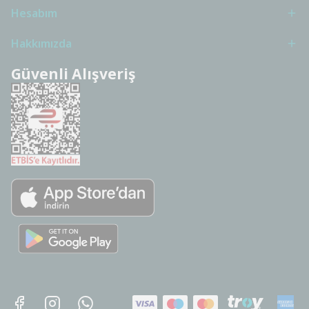
Hesabım
Hakkımızda
Güvenli Alışveriş