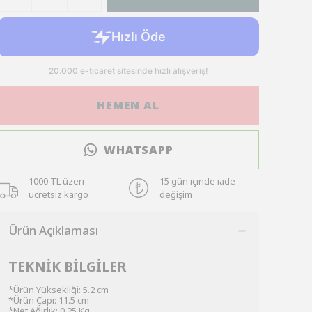
HEMEN AL
WHATSAPP
1000 TL üzeri
15 gün içinde iade
ücretsiz kargo
değişim
Ürün Açıklaması
TEKNİK BİLGİLER
*Ürün Yüksekliği: 5.2 cm
*Ürün Çapı: 11.5 cm
*Net Ağırlık: 0.25 Kg