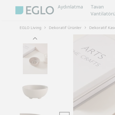
Aydınlatma
Tavan
Vantilatör
EGLO Living
Dekoratif Ürünler
Dekoratif Kas