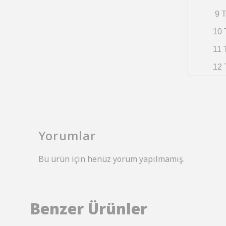
9 T
10 
11 
12 
Yorumlar
Bu ürün için henüz yorum yapılmamış.
Benzer Ürünler