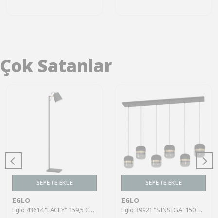
Çok Satanlar
SEPETE EKLE
SEPETE EKLE
EGLO
EGLO
Eglo 43614 "LACEY" 159,5 Cm Yüksekliğinde Çelik, Ahşap Köşe Lambası Lambader
Eglo 39921 "SINSIGA" 150 Cm Yüksekliğinde Çelik Siyah Sarkıt Avize