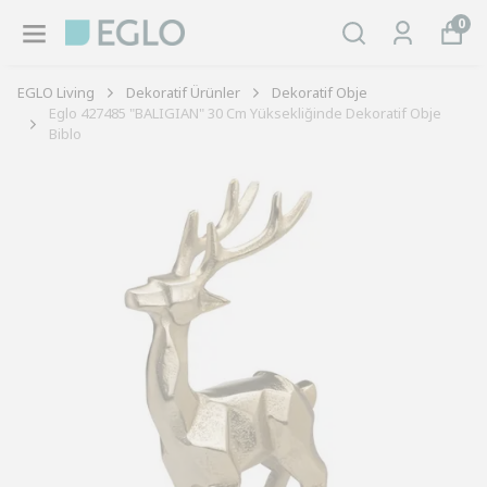
0
EGLO Living
Dekoratif Ürünler
Dekoratif Obje
Eglo 427485 "BALIGIAN" 30 Cm Yüksekliğinde Dekoratif Obje
Biblo