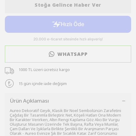
Stoğa Gelince Haber Ver
WHATSAPP
1000 TL üzeri ücretsiz kargo
15 gün içinde iade değişim
Ürün Açıklaması
Aureo Dekoratif Geyik, Klasik Bir Noel Sembolünün Zarafetini
Çağdaş Bir Tasarımla Birleştirir. Net, Köşeli Hatları Ona Modern
Bir Karakter Verirken, Altın Rengi Kaplama Göz Alıcı Bir Vurgu
Oluşturur. Masanın Üzerinde Tek Başına, Rafta Veya Mumlar,
Çam Dalları Ve Işıklarla Birlikte Şenlikli Bir Aranjmanın Parçası
Olarak - Aureo Evinize Şık Bir Sıcaklık Katar. Zarif Görünümü