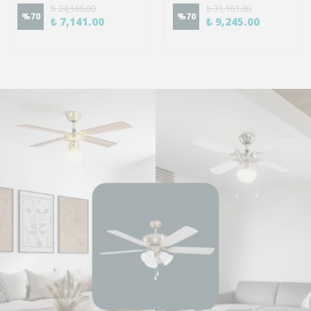
₺ 24,166.00
₺ 31,161.00
%
70
%
70
₺ 7,141.00
₺ 9,245.00