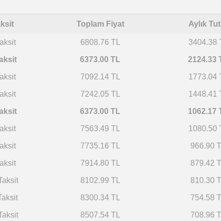
ksit
Toplam Fiyat
Aylık Tut
aksit
6808.76 TL
3404.38 
aksit
6373.00 TL
2124.33 
aksit
7092.14 TL
1773.04 
aksit
7242.05 TL
1448.41 
aksit
6373.00 TL
1062.17 
aksit
7563.49 TL
1080.50 
aksit
7735.16 TL
966.90 
aksit
7914.80 TL
879.42 
Taksit
8102.99 TL
810.30 
Taksit
8300.34 TL
754.58 
Taksit
8507.54 TL
708.96 