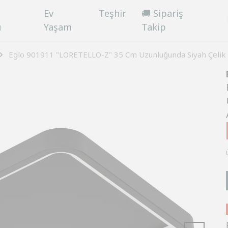
Ev
Teşhir
🚚 Sipariş
ü
Yaşam
Takip
Eglo 901911 "LORETELLO-Z" 35 Cm Uzunluğunda Siyah Çelik