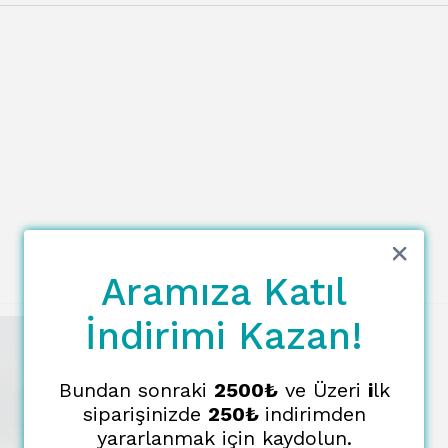
Aramıza Katıl
İndirimi Kazan!
Bundan sonraki
2500₺
ve Üzeri
i
lk
siparişinizde
250₺
indirimden
yararlanmak için kaydolun.