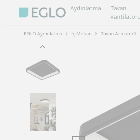
Aydınlatma
Tavan
Vantilatör
EGLO Aydınlatma
İç Mekan
Tavan Armatürü