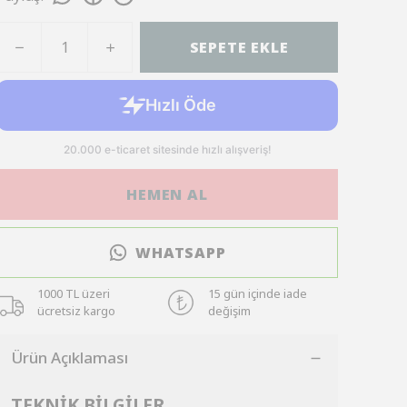
SEPETE EKLE
HEMEN AL
WHATSAPP
1000 TL üzeri
15 gün içinde iade
ücretsiz kargo
değişim
Ürün Açıklaması
TEKNİK BİLGİLER