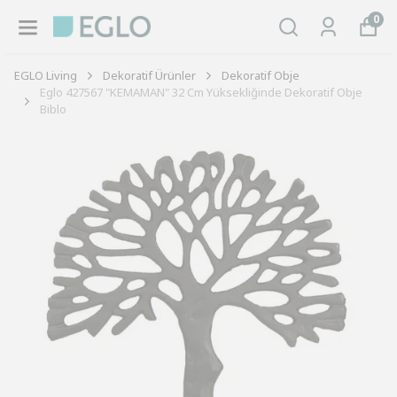
0
EGLO Living
Dekoratif Ürünler
Dekoratif Obje
Eglo 427567 "KEMAMAN" 32 Cm Yüksekliğinde Dekoratif Obje
Biblo