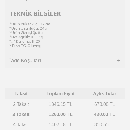
TEKNİK BİLGİLER
*Ürün Yüksekliği: 32 cm
*Ürün Uzunluğu: 24 cm
*Ürün Genişliği: 6 cm
*Net Ağırlık: 0.55 Kg
*IP Durumu: IP20
*Tarz: EGLO Living
İade Koşulları
Taksit
Toplam Fiyat
Aylık Tutar
2 Taksit
1346.15 TL
673.08 TL
3 Taksit
1260.00 TL
420.00 TL
4 Taksit
1402.18 TL
350.55 TL