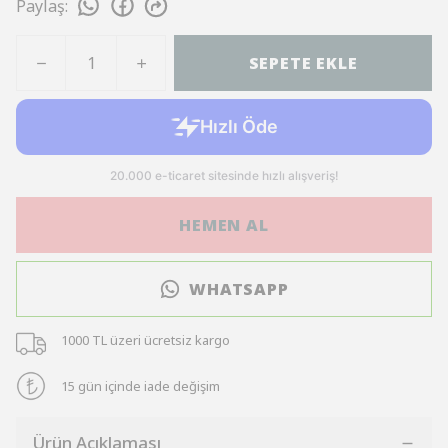
Paylaş
:
SEPETE EKLE
HEMEN AL
WHATSAPP
1000 TL üzeri ücretsiz kargo
15 gün içinde iade değişim
Ürün Açıklaması