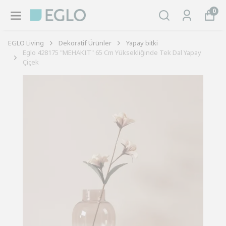
0
EGLO Living
Dekoratif Ürünler
Yapay bitki
Eglo 428175 "MEHAKIT" 65 Cm Yüksekliğinde Tek Dal Yapay
Çiçek