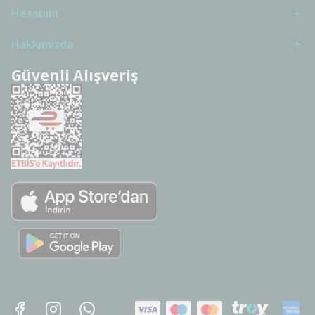
Hesabım
Hakkımızda
Güvenli Alışveriş