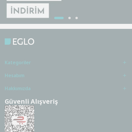
Kategoriler
Hesabım
Hakkımızda
Güvenli Alışveriş