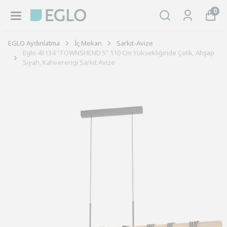
0
EGLO Aydınlatma
İç Mekan
Sarkıt-Avize
Eglo 43134 "TOWNSHEND 5" 110 Cm Yüksekliğinde Çelik, Ahşap
Siyah, Kahverengi Sarkıt Avize