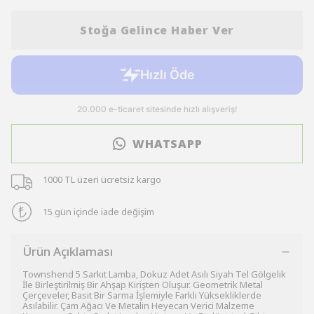
Stoğa Gelince Haber Ver
WHATSAPP
1000 TL üzeri ücretsiz kargo
15 gün içinde iade değişim
Ürün Açıklaması
Townshend 5 Sarkıt Lamba, Dokuz Adet Asılı Siyah Tel Gölgelik
İle Birleştirilmiş Bir Ahşap Kirişten Oluşur. Geometrik Metal
Çerçeveler, Basit Bir Sarma İşlemiyle Farklı Yüksekliklerde
Asılabilir. Çam Ağacı Ve Metalin Heyecan Verici Malzeme