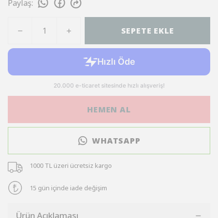
Paylaş
:
SEPETE EKLE
HEMEN AL
WHATSAPP
1000 TL üzeri ücretsiz kargo
15 gün içinde iade değişim
Ürün Açıklaması