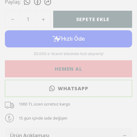
Paylaş
:
SEPETE EKLE
HEMEN AL
WHATSAPP
1000 TL üzeri ücretsiz kargo
15 gün içinde iade değişim
Ürün Açıklaması