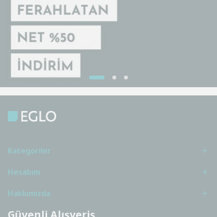
Kategoriler
Hesabım
Hakkımızda
Güvenli Alışveriş