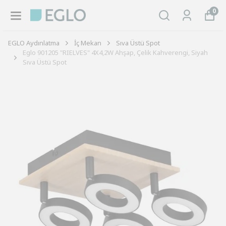
0
EGLO Aydınlatma
İç Mekan
Sıva Üstü Spot
Eglo 901205 "RIELVES" 4X4,2W Ahşap, Çelik Kahverengi, Siyah
Sıva Üstü Spot