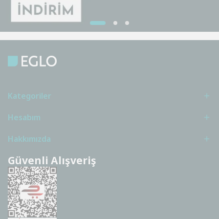
Kategoriler
Hesabım
Hakkımızda
Güvenli Alışveriş