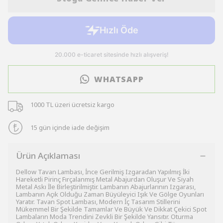
WHATSAPP
1000 TL üzeri ücretsiz kargo
15 gün içinde iade değişim
Ürün Açıklaması
Dellow Tavan Lambası, İnce Gerilmiş Izgaradan Yapılmış İki
Hareketli Pirinç Fırçalanmış Metal Abajurdan Oluşur Ve Siyah
Metal Askı İle Birleştirilmiştir. Lambanın Abajurlarının Izgarası,
Lambanın Açık Olduğu Zaman Büyüleyici Işık Ve Gölge Oyunları
Yaratır. Tavan Spot Lambası, Modern İç Tasarım Stillerini
Mükemmel Bir Şekilde Tamamlar Ve Büyük Ve Dikkat Çekici Spot
Lambaların Moda Trendini Zevkli Bir Şekilde Yansıtır. Oturma