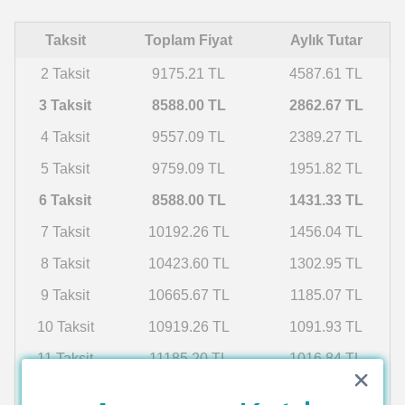
Taksit
Toplam Fiyat
Aylık Tutar
2 Taksit
9175.21 TL
4587.61 TL
3 Taksit
8588.00 TL
2862.67 TL
4 Taksit
9557.09 TL
2389.27 TL
5 Taksit
9759.09 TL
1951.82 TL
6 Taksit
8588.00 TL
1431.33 TL
7 Taksit
10192.26 TL
1456.04 TL
8 Taksit
10423.60 TL
1302.95 TL
9 Taksit
10665.67 TL
1185.07 TL
10 Taksit
10919.26 TL
1091.93 TL
11 Taksit
11185.20 TL
1016.84 TL
12 Taksit
11464.42 TL
955.37 TL