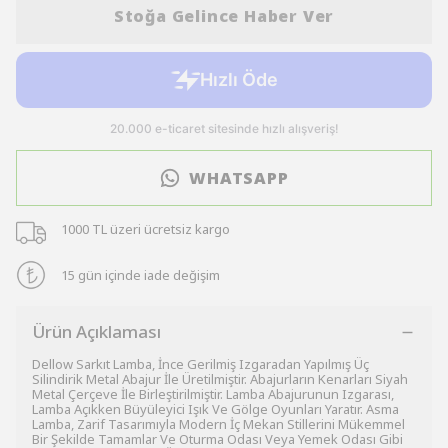
Stoğa Gelince Haber Ver
WHATSAPP
1000 TL üzeri ücretsiz kargo
15 gün içinde iade değişim
Ürün Açıklaması
Dellow Sarkıt Lamba, İnce Gerilmiş Izgaradan Yapılmış Üç
Silindirik Metal Abajur İle Üretilmiştir. Abajurların Kenarları Siyah
Metal Çerçeve İle Birleştirilmiştir. Lamba Abajurunun Izgarası,
Lamba Açıkken Büyüleyici Işık Ve Gölge Oyunları Yaratır. Asma
Lamba, Zarif Tasarımıyla Modern İç Mekan Stillerini Mükemmel
Bir Şekilde Tamamlar Ve Oturma Odası Veya Yemek Odası Gibi