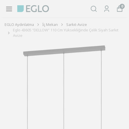
0
EGLO Aydınlatma
İç Mekan
Sarkıt-Avize
Eglo 43605 "DELLOW" 110 Cm Yüksekliğinde Çelik Siyah Sarkıt
Avize