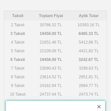
Taksit
Toplam Fiyat
Aylık Tutar
2 Taksit
20786.32 TL
10393.16 TL
3 Taksit
19456.00 TL
6485.33 TL
4 Taksit
21651.46 TL
5412.86 TL
5 Taksit
22109.09 TL
4421.82 TL
6 Taksit
19456.00 TL
3242.67 TL
7 Taksit
23090.43 TL
3298.63 TL
8 Taksit
23614.52 TL
2951.81 TL
9 Taksit
24162.94 TL
2684.77 TL
10 Taksit
24737.44 TL
2473.74 TL
11 Taksit
25339.93 TL
2303.63 TL