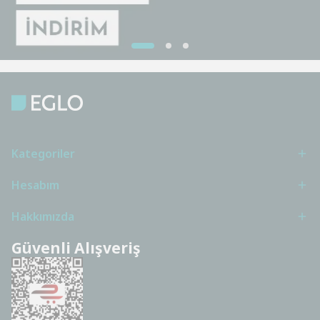
Kategoriler
Hesabım
Hakkımızda
Güvenli Alışveriş