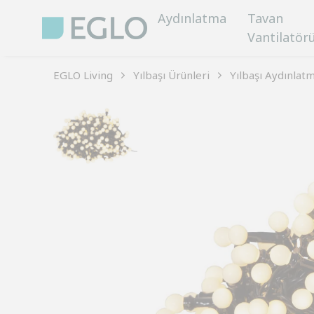
Aydınlatma
Tavan
Vantilatör
EGLO Living
Yılbaşı Ürünleri
Yılbaşı Aydınlatm