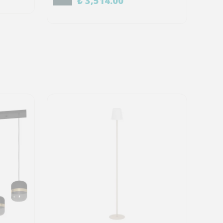
₺ 3,514.00