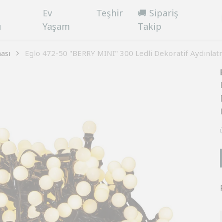
Ev
Teşhir
🚚 Sipariş
ü
Yaşam
Takip
ası
Eglo 472-50 "BERRY MINI" 300 Ledli Dekoratif Aydınl