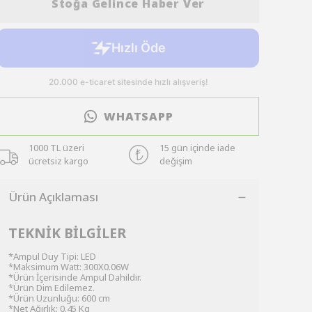
Stoğa Gelince Haber Ver
WHATSAPP
1000 TL üzeri
15 gün içinde iade
ücretsiz kargo
değişim
Ürün Açıklaması
TEKNİK BİLGİLER
*Ampul Duy Tipi: LED
*Maksimum Watt: 300X0.06W
*Ürün İçerisinde Ampul Dahildir.
*Ürün Dim Edilemez.
*Ürün Uzunluğu: 600 cm
*Net Ağırlık: 0.45 Kg