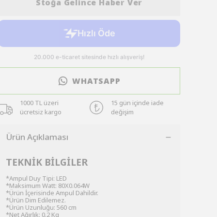
Stoğa Gelince Haber Ver
WHATSAPP
1000 TL üzeri
15 gün içinde iade
ücretsiz kargo
değişim
Ürün Açıklaması
TEKNİK BİLGİLER
*Ampul Duy Tipi: LED
*Maksimum Watt: 80X0.064W
*Ürün İçerisinde Ampul Dahildir.
*Ürün Dim Edilemez.
*Ürün Uzunluğu: 560 cm
*Net Ağırlık: 0.2 Kg