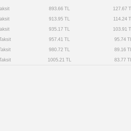
aksit
893.66 TL
127.67 
aksit
913.95 TL
114.24 
aksit
935.17 TL
103.91 
Taksit
957.41 TL
95.74 T
Taksit
980.72 TL
89.16 T
Taksit
1005.21 TL
83.77 T