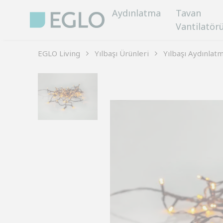
Aydınlatma
Tavan
Vantilatör
EGLO Living
Yılbaşı Ürünleri
Yılbaşı Aydınlatm