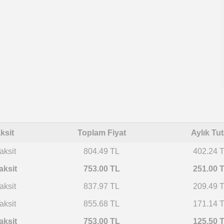
ksit
Toplam Fiyat
Aylık Tut
aksit
804.49 TL
402.24 
aksit
753.00 TL
251.00 
aksit
837.97 TL
209.49 
aksit
855.68 TL
171.14 
aksit
753.00 TL
125.50 