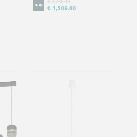
₺ 2,738.00
%
45
%
45
₺ 1,506.00