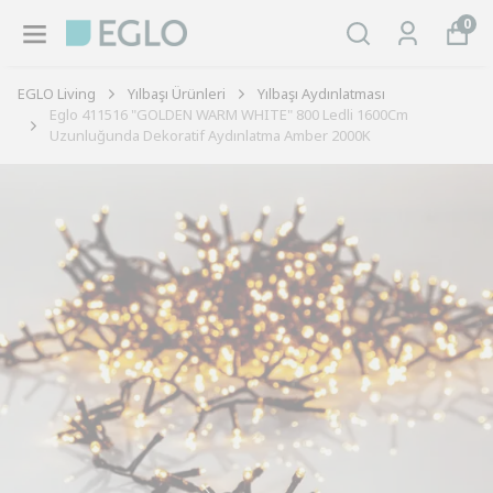
0
EGLO Living
Yılbaşı Ürünleri
Yılbaşı Aydınlatması
Eglo 411516 "GOLDEN WARM WHITE" 800 Ledli 1600Cm
Uzunluğunda Dekoratif Aydınlatma Amber 2000K