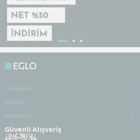
Kategoriler
Hesabım
Hakkımızda
Güvenli Alışveriş