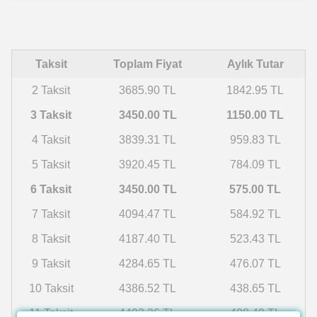
Taksit
Toplam Fiyat
Aylık Tutar
2 Taksit
3685.90 TL
1842.95 TL
3 Taksit
3450.00 TL
1150.00 TL
4 Taksit
3839.31 TL
959.83 TL
5 Taksit
3920.45 TL
784.09 TL
6 Taksit
3450.00 TL
575.00 TL
7 Taksit
4094.47 TL
584.92 TL
8 Taksit
4187.40 TL
523.43 TL
9 Taksit
4284.65 TL
476.07 TL
10 Taksit
4386.52 TL
438.65 TL
11 Taksit
4493.36 TL
408.49 TL