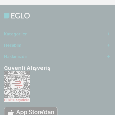
Kategoriler
Hesabım
Hakkımızda
Güvenli Alışveriş