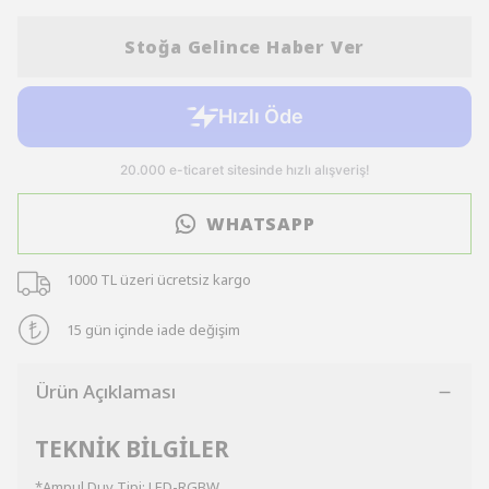
Stoğa Gelince Haber Ver
WHATSAPP
1000 TL üzeri ücretsiz kargo
15 gün içinde iade değişim
Ürün Açıklaması
TEKNİK BİLGİLER
*Ampul Duy Tipi: LED-RGBW