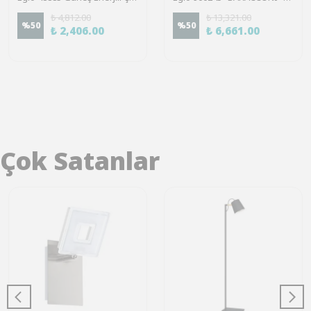
₺ 4,812.00
₺ 13,321.00
%
50
%
50
₺ 2,406.00
₺ 6,661.00
Çok Satanlar