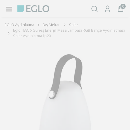
0
EGLO Aydınlatma
Dış Mekan
Solar
Eglo 48856 Güneş Enerjili Masa Lambası RGB Bahçe Aydınlatması
Solar Aydınlatma Ip20