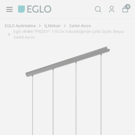
0
EGLO Aydınlatma
İç Mekan
Sarkıt-Avize
Eglo 49466 "PRIDDY" 110 Cm Yüksekliğinde Çelik Siyah, Beyaz
Sarkıt Avize