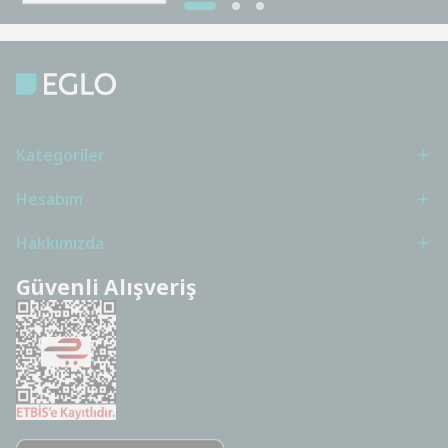
Kategoriler
Hesabım
Hakkımızda
Güvenli Alışveriş