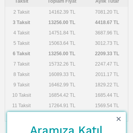
Taksit
Toplam Fiyat
Aylık Tutar
2 Taksit
14162.39 TL
7081.20 TL
3 Taksit
13256.00 TL
4418.67 TL
4 Taksit
14751.84 TL
3687.96 TL
5 Taksit
15063.64 TL
3012.73 TL
6 Taksit
13256.00 TL
2209.33 TL
7 Taksit
15732.26 TL
2247.47 TL
8 Taksit
16089.33 TL
2011.17 TL
9 Taksit
16462.99 TL
1829.22 TL
10 Taksit
16854.42 TL
1685.44 TL
11 Taksit
17264.91 TL
1569.54 TL
12 Taksit
17695.90 TL
1474.66 TL
Aramıza Katıl