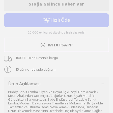
Stoğa Gelince Haber Ver
WHATSAPP
1000 TL üzeri ücretsiz kargo
15 gün içinde iade değişim
Ürün Açıklaması
Prıddy Sarkıt Lamba, Siyah Ve Beyaz İç Yüzeyli Dört Yuvarlak
Metal Abajurdan Yapılmıştır. Abajurlar, Uzun, Siyah Metal Bir
Gölgelikten Sarkmaktadır. Sade Endüstriyel Tarzdaki Sarkıt
Lamba, Modern Dekorasyon Trendlerini Mükemmel Bir Şekilde
Tamamlar Ve Oturma Odası Veya Yemek Odasında, Örneğin
Uzun Bir Yemek Masasının Üzerinde Hoş Bir Aydınlatma Sağlar.