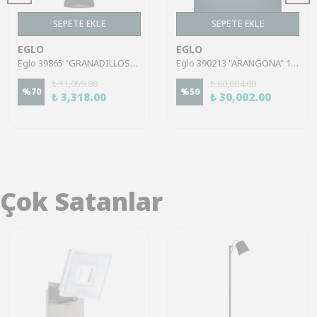
SEPETE EKLE
SEPETE EKLE
EGLO
EGLO
Eglo 39865 "GRANADILLOS" 110 Cm Yüksekliğinde Çelik Siyah Sarkıt Avize
Eglo 390213 "ARANGONA" 150 Cm Yüksekliğinde Çelik Siyah Sarkıt Avize
₺ 11,059.00
₺ 60,004.00
%
70
%
50
₺ 3,318.00
₺ 30,002.00
Çok Satanlar