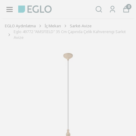
0
EGLO Aydınlatma
İç Mekan
Sarkıt-Avize
Eglo 49772 "AMSFIELD" 35 Cm Çapında Çelik Kahverengi Sarkıt
Avize