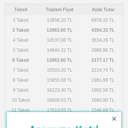
Taksit
Toplam Fiyat
Aylık Tutar
2 Taksit
13956.20 TL
6978.10 TL
3 Taksit
13063.00 TL
4354.33 TL
4 Taksit
14537.06 TL
3634.26 TL
5 Taksit
14844.32 TL
2968.86 TL
6 Taksit
13063.00 TL
2177.17 TL
7 Taksit
15503.20 TL
2214.74 TL
8 Taksit
15855.08 TL
1981.88 TL
9 Taksit
16223.30 TL
1802.59 TL
10 Taksit
16609.03 TL
1660.90 TL
11 Taksit
17013.55 TL
1546.69 TL
12 Taksit
17438.26 TL
1453.19 TL