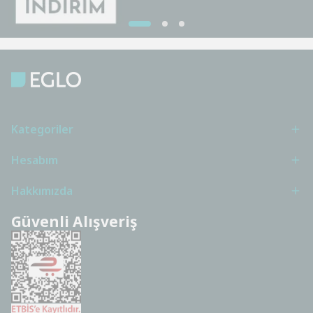
Kategoriler
Hesabım
Hakkımızda
Güvenli Alışveriş