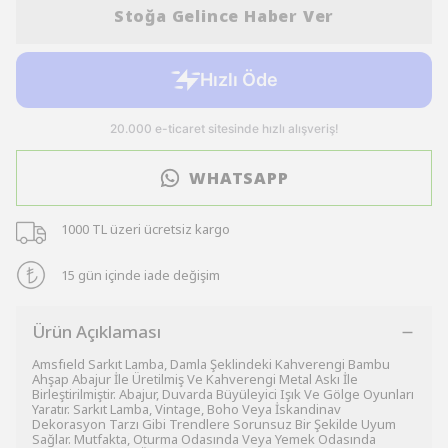
Stoğa Gelince Haber Ver
WHATSAPP
1000 TL üzeri ücretsiz kargo
15 gün içinde iade değişim
Ürün Açıklaması
Amsfıeld Sarkıt Lamba, Damla Şeklindeki Kahverengi Bambu
Ahşap Abajur İle Üretilmiş Ve Kahverengi Metal Askı İle
Birleştirilmiştir. Abajur, Duvarda Büyüleyici Işık Ve Gölge Oyunları
Yaratır. Sarkıt Lamba, Vintage, Boho Veya İskandinav
Dekorasyon Tarzı Gibi Trendlere Sorunsuz Bir Şekilde Uyum
Sağlar. Mutfakta, Oturma Odasında Veya Yemek Odasında