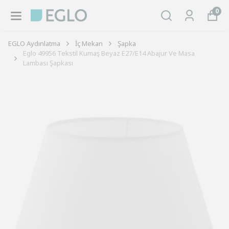
0
EGLO Aydınlatma
İç Mekan
Şapka
Eglo 49956 Tekstil Kumaş Beyaz E27/E14 Abajur Ve Masa
Lambası Şapkası