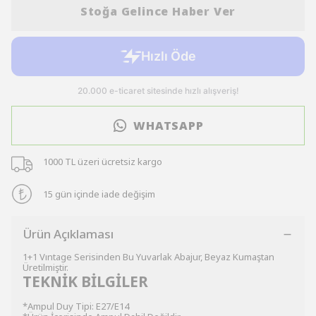
Stoğa Gelince Haber Ver
WHATSAPP
1000 TL üzeri ücretsiz kargo
15 gün içinde iade değişim
Ürün Açıklaması
1+1 Vıntage Serisinden Bu Yuvarlak Abajur, Beyaz Kumaştan
Üretilmiştir.
TEKNİK BİLGİLER
*Ampul Duy Tipi: E27/E14