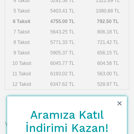
4 Taksit
5291.56 TL
1322.89 TL
5 Taksit
5403.41 TL
1080.68 TL
6 Taksit
4755.00 TL
792.50 TL
7 Taksit
5643.25 TL
806.18 TL
8 Taksit
5771.33 TL
721.42 TL
9 Taksit
5905.37 TL
656.15 TL
10 Taksit
6045.77 TL
604.58 TL
11 Taksit
6193.02 TL
563.00 TL
12 Taksit
6347.62 TL
528.97 TL
Aramıza Katıl
Yorumlar
İndirimi Kazan!