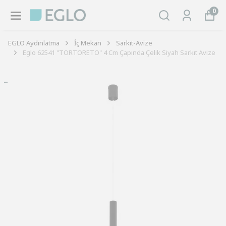
0
EGLO Aydınlatma
İç Mekan
Sarkıt-Avize
Eglo 62541 "TORTORETO" 4 Cm Çapında Çelik Siyah Sarkıt Avize