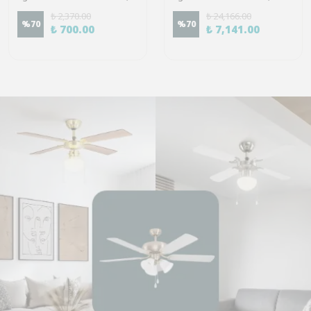
₺ 2,370.00
₺ 24,166.00
%
70
%
70
₺ 700.00
₺ 7,141.00