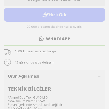
WHATSAPP
1000 TL üzeri ücretsiz kargo
15 gün içinde iade değişim
Ürün Açıklaması
TEKNİK BİLGİLER
*Ampul Duy Tipi: GU10-LED
*Maksimum Watt: 1X6.5W
*Ürün İçerisinde Ampul Dahil Değildir.
*Ürün Yüksekliği: 60 cm