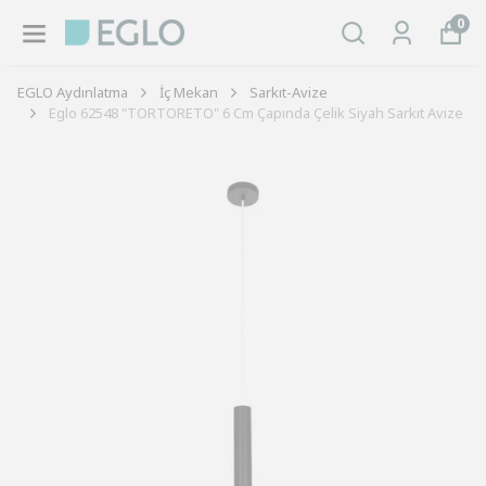
0
EGLO Aydınlatma
İç Mekan
Sarkıt-Avize
Eglo 62548 "TORTORETO" 6 Cm Çapında Çelik Siyah Sarkıt Avize