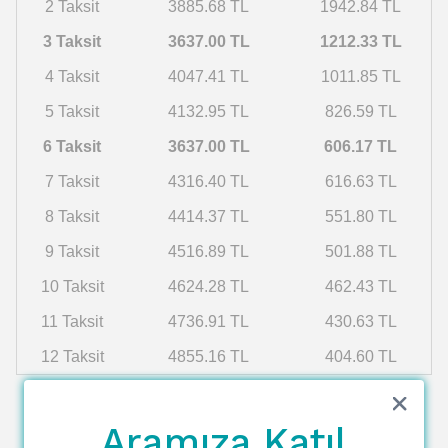
2 Taksit
3885.68 TL
1942.84 TL
3 Taksit
3637.00 TL
1212.33 TL
4 Taksit
4047.41 TL
1011.85 TL
5 Taksit
4132.95 TL
826.59 TL
6 Taksit
3637.00 TL
606.17 TL
7 Taksit
4316.40 TL
616.63 TL
8 Taksit
4414.37 TL
551.80 TL
9 Taksit
4516.89 TL
501.88 TL
10 Taksit
4624.28 TL
462.43 TL
11 Taksit
4736.91 TL
430.63 TL
12 Taksit
4855.16 TL
404.60 TL
Aramıza Katıl