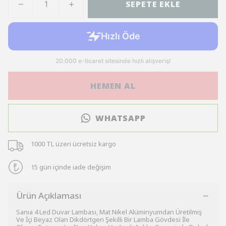
SEPETE EKLE
HEMEN AL
WHATSAPP
1000 TL üzeri ücretsiz kargo
15 gün içinde iade değişim
Ürün Açıklaması
Sanıa 4 Led Duvar Lambası, Mat Nikel Alüminyumdan Üretilmiş
Ve İçi Beyaz Olan Dikdörtgen Şekilli Bir Lamba Gövdesi İle