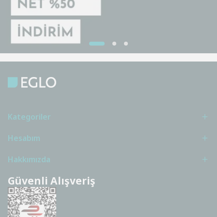
Kategoriler
Hesabım
Hakkımızda
Güvenli Alışveriş