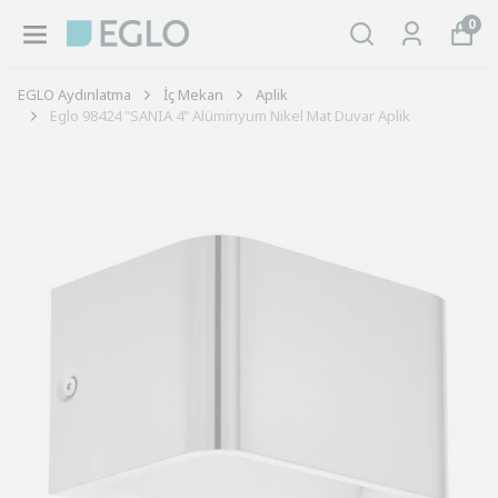
0
EGLO Aydınlatma
İç Mekan
Aplik
Eglo 98424 "SANIA 4" Alüminyum Nikel Mat Duvar Aplik