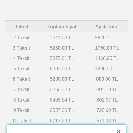
Taksit
Toplam Fiyat
Aylık Tutar
2 Taksit
5641.03 TL
2820.51 TL
3 Taksit
5280.00 TL
1760.00 TL
4 Taksit
5875.81 TL
1468.95 TL
5 Taksit
6000.00 TL
1200.00 TL
6 Taksit
5280.00 TL
880.00 TL
7 Taksit
6266.32 TL
895.19 TL
8 Taksit
6408.54 TL
801.07 TL
9 Taksit
6557.38 TL
728.60 TL
10 Taksit
6713.29 TL
671.33 TL
11 Taksit
6876.79 TL
625.16 TL