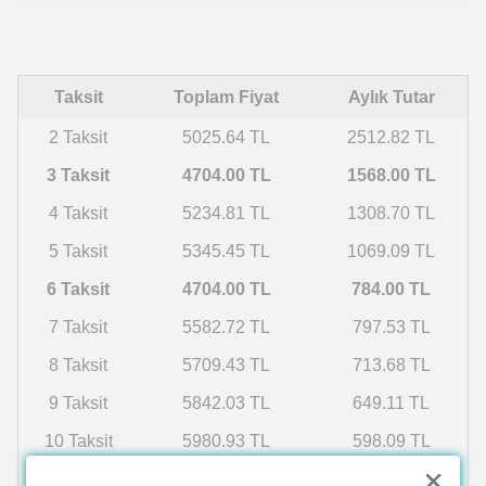
Taksit
Toplam Fiyat
Aylık Tutar
2 Taksit
5025.64 TL
2512.82 TL
3 Taksit
4704.00 TL
1568.00 TL
4 Taksit
5234.81 TL
1308.70 TL
5 Taksit
5345.45 TL
1069.09 TL
6 Taksit
4704.00 TL
784.00 TL
7 Taksit
5582.72 TL
797.53 TL
8 Taksit
5709.43 TL
713.68 TL
9 Taksit
5842.03 TL
649.11 TL
10 Taksit
5980.93 TL
598.09 TL
11 Taksit
6126.60 TL
556.96 TL