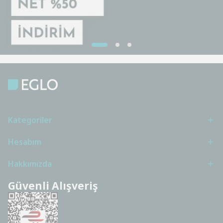
Kategoriler
Hesabım
Hakkımızda
Güvenli Alışveriş