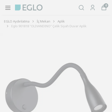
0
EGLO Aydınlatma
İç Mekan
Aplik
Eglo 901818 "OLIVANDINO" Çelik Siyah Duvar Aplik