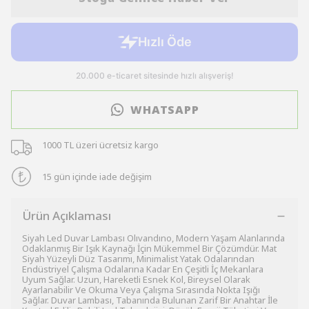
WHATSAPP
1000 TL üzeri ücretsiz kargo
15 gün içinde iade değişim
Ürün Açıklaması
Siyah Led Duvar Lambası Olıvandıno, Modern Yaşam Alanlarında
Odaklanmış Bir Işık Kaynağı İçin Mükemmel Bir Çözümdür. Mat
Siyah Yüzeyli Düz Tasarımı, Minimalist Yatak Odalarından
Endüstriyel Çalışma Odalarına Kadar En Çeşitli İç Mekanlara
Uyum Sağlar. Uzun, Hareketli Esnek Kol, Bireysel Olarak
Ayarlanabilir Ve Okuma Veya Çalışma Sırasında Nokta Işığı
Sağlar. Duvar Lambası, Tabanında Bulunan Zarif Bir Anahtar İle