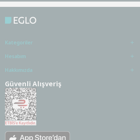
Kategoriler
Hesabım
Hakkımızda
Güvenli Alışveriş