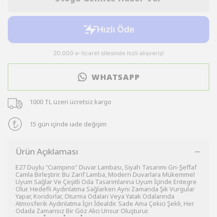
WHATSAPP
1000 TL üzeri ücretsiz kargo
15 gün içinde iade değişim
Ürün Açıklaması
E27 Duylu "Cıampıno" Duvar Lambası, Siyah Tasarımı Gri-Şeffaf
Camla Birleştirir. Bu Zarif Lamba, Modern Duvarlara Mükemmel
Uyum Sağlar Ve Çeşitli Oda Tasarımlarına Uyum İçinde Entegre
Olur. Hedefli Aydınlatma Sağlarken Aynı Zamanda Şık Vurgular
Yapar, Koridorlar, Oturma Odaları Veya Yatak Odalarında
Atmosferik Aydınlatma İçin İdealdir. Sade Ama Çekici Şekli, Her
Odada Zamansız Bir Göz Alıcı Unsur Oluşturur.