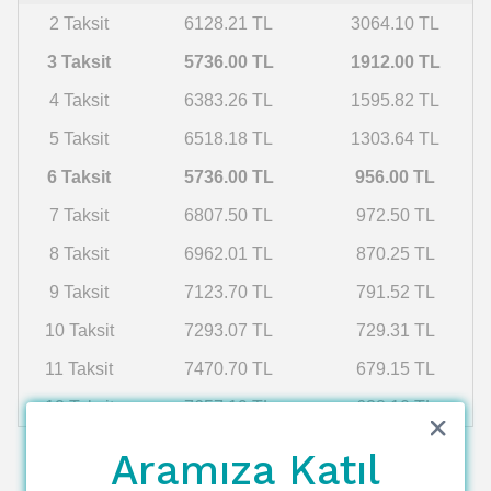
2 Taksit
6128.21 TL
3064.10 TL
3 Taksit
5736.00 TL
1912.00 TL
4 Taksit
6383.26 TL
1595.82 TL
5 Taksit
6518.18 TL
1303.64 TL
6 Taksit
5736.00 TL
956.00 TL
7 Taksit
6807.50 TL
972.50 TL
8 Taksit
6962.01 TL
870.25 TL
9 Taksit
7123.70 TL
791.52 TL
10 Taksit
7293.07 TL
729.31 TL
11 Taksit
7470.70 TL
679.15 TL
12 Taksit
7657.19 TL
638.10 TL
Aramıza Katıl