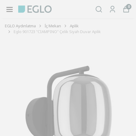
0
EGLO Aydınlatma
İç Mekan
Aplik
Eglo 901723 "CIAMPINO" Çelik Siyah Duvar Aplik