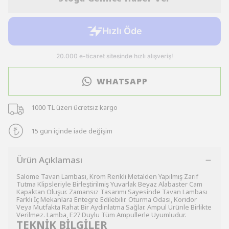
WHATSAPP
1000 TL üzeri ücretsiz kargo
15 gün içinde iade değişim
Ürün Açıklaması
Salome Tavan Lambası, Krom Renkli Metalden Yapılmış Zarif
Tutma Klipsleriyle Birleştirilmiş Yuvarlak Beyaz Alabaster Cam
Kapaktan Oluşur. Zamansız Tasarımı Sayesinde Tavan Lambası
Farklı İç Mekanlara Entegre Edilebilir. Oturma Odası, Koridor
Veya Mutfakta Rahat Bir Aydınlatma Sağlar. Ampul Ürünle Birlikte
Verilmez. Lamba, E27 Duylu Tüm Ampullerle Uyumludur.
TEKNİK BİLGİLER