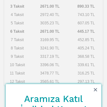
3 Taksit
2671.00 TL
890.33 TL
4 Taksit
2972.40 TL
743.10 TL
5 Taksit
3035.23 TL
607.05 TL
6 Taksit
2671.00 TL
445.17 TL
7 Taksit
3169.95 TL
452.85 TL
8 Taksit
3241.90 TL
405.24 TL
9 Taksit
3317.19 TL
368.58 TL
10 Taksit
3396.06 TL
339.61 TL
11 Taksit
3478.77 TL
316.25 TL
12 Taksit
3565.61 TL
297.13 TL
Aramıza Katıl