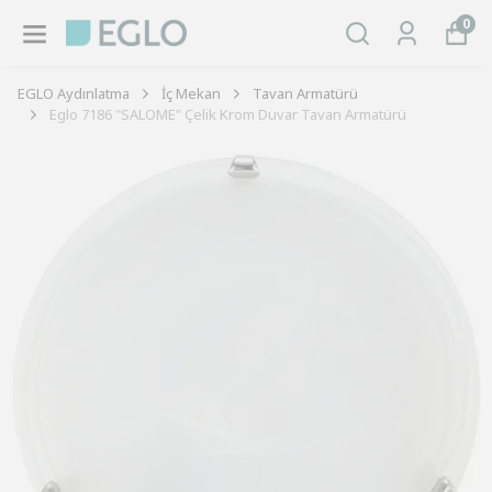
0
EGLO Aydınlatma
İç Mekan
Tavan Armatürü
Eglo 7186 "SALOME" Çelik Krom Duvar Tavan Armatürü