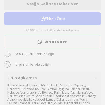
Stoğa Gelince Haber Ver
WHATSAPP
1000 TL üzeri ücretsiz kargo
15 gün içinde iade değişim
Ürün Açıklaması
Fabıo Kelepçeli Lamba, Gümüş Renkli Metalden Yapılmış,
Hareketli Bir Lamba Kolu Ve Lamba Başlığına Sahiptir. Plastik
Kelepçe Ayarlanabilir Ve Böylece Farklı Masa Tablalarına Veya
Raf Raflarına Uyum Sağlar. Kablo Üzerindeki Anahtar İle Rahatça
Açılıp Kapatılabilir. Kelepçeli Lamba, Çalışma Lambası Veya
Okuma Lambası Olarak İdeal Bir Şekilde Kullanılabilir. Esnek