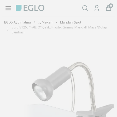
0
EGLO Aydınlatma
İç Mekan
Mandallı Spot
Eglo 81265 "FABIO" Çelik, Plastik Gümüş Mandallı Masa/Dolap
Lambası