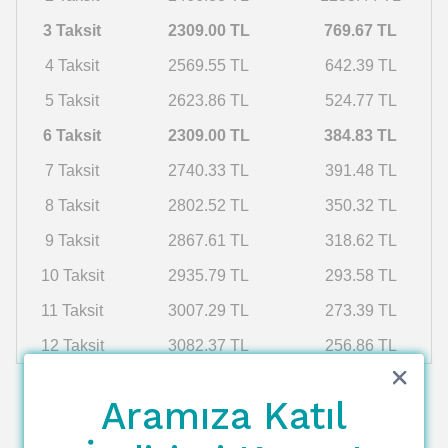
3 Taksit
2309.00 TL
769.67 TL
4 Taksit
2569.55 TL
642.39 TL
5 Taksit
2623.86 TL
524.77 TL
6 Taksit
2309.00 TL
384.83 TL
7 Taksit
2740.33 TL
391.48 TL
8 Taksit
2802.52 TL
350.32 TL
9 Taksit
2867.61 TL
318.62 TL
10 Taksit
2935.79 TL
293.58 TL
11 Taksit
3007.29 TL
273.39 TL
12 Taksit
3082.37 TL
256.86 TL
Aramıza Katıl