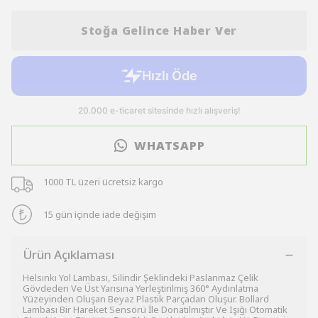
Stoğa Gelince Haber Ver
WHATSAPP
1000 TL üzeri ücretsiz kargo
15 gün içinde iade değişim
Ürün Açıklaması
Helsınkı Yol Lambası, Silindir Şeklindeki Paslanmaz Çelik
Gövdeden Ve Üst Yarısına Yerleştirilmiş 360° Aydınlatma
Yüzeyinden Oluşan Beyaz Plastik Parçadan Oluşur. Bollard
Lambası Bir Hareket Sensörü İle Donatılmıştır Ve Işığı Otomatik