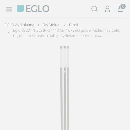
0
EGLO Aydınlatma
Dış Mekan
Direk
Eglo 83281 "HELSINKI" 110 Cm Yüksekliğinde Paslanmaz Çelik
Dış Mekan Sensörlü Bahçe Aydınlatması Direk Ip44