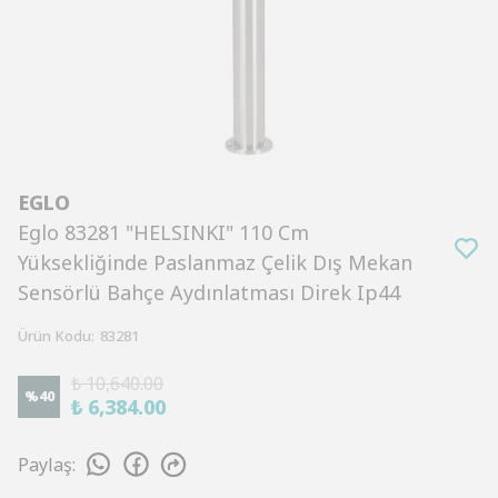
EGLO
Eglo 83281 "HELSINKI" 110 Cm
Yüksekliğinde Paslanmaz Çelik Dış Mekan
Sensörlü Bahçe Aydınlatması Direk Ip44
Ürün Kodu
:
83281
₺ 10,640.00
%
40
₺ 6,384.00
Paylaş
: