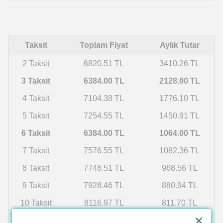
Taksit
Toplam Fiyat
Aylık Tutar
2 Taksit
6820.51 TL
3410.26 TL
3 Taksit
6384.00 TL
2128.00 TL
4 Taksit
7104.38 TL
1776.10 TL
5 Taksit
7254.55 TL
1450.91 TL
6 Taksit
6384.00 TL
1064.00 TL
7 Taksit
7576.55 TL
1082.36 TL
8 Taksit
7748.51 TL
968.56 TL
9 Taksit
7928.46 TL
880.94 TL
10 Taksit
8116.97 TL
811.70 TL
11 Taksit
8314.67 TL
755.88 TL