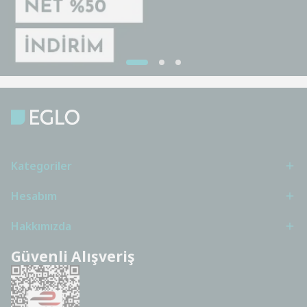
Kategoriler
Hesabım
Hakkımızda
Güvenli Alışveriş