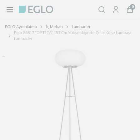
0
EGLO Aydınlatma
İç Mekan
Lambader
Eglo 86817 "OPTICA" 157 Cm Yüksekliğinde Çelik Köşe Lambası
Lambader