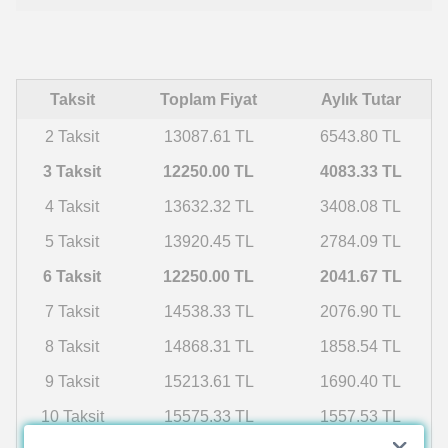
Taksit
Toplam Fiyat
Aylık Tutar
2 Taksit
13087.61 TL
6543.80 TL
3 Taksit
12250.00 TL
4083.33 TL
4 Taksit
13632.32 TL
3408.08 TL
5 Taksit
13920.45 TL
2784.09 TL
6 Taksit
12250.00 TL
2041.67 TL
7 Taksit
14538.33 TL
2076.90 TL
8 Taksit
14868.31 TL
1858.54 TL
9 Taksit
15213.61 TL
1690.40 TL
10 Taksit
15575.33 TL
1557.53 TL