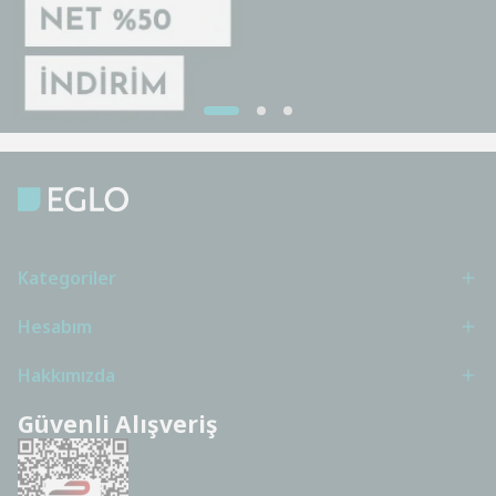
Kategoriler
Hesabım
Hakkımızda
Güvenli Alışveriş