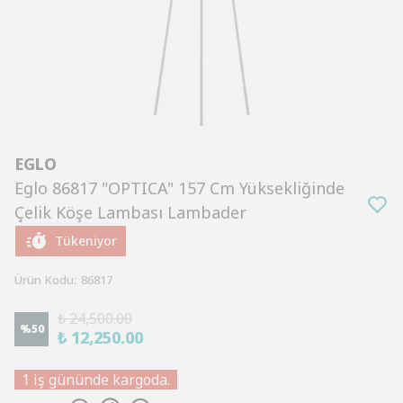
EGLO
Eglo 86817 "OPTICA" 157 Cm Yüksekliğinde
Çelik Köşe Lambası Lambader
Tükeniyor
Ürün Kodu
:
86817
₺ 24,500.00
%
50
₺ 12,250.00
1 iş gününde kargoda.