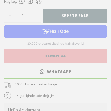
Paylaş
:
SEPETE EKLE
HEMEN AL
WHATSAPP
1000 TL üzeri ücretsiz kargo
15 gün içinde iade değişim
Ürün Açıklaması