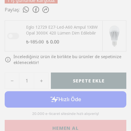
1 iş gününde kargoda.
Paylaş
:
Eglo 12729 E27-Led-A60 Ampul 1X8W
Opal 3000K 420 Lümen Dim Edilebilir
₺ 185.00
₺ 0.00
İncelediğiniz ürün ile birlikte bu ürünler de sepetinize
eklenecektir!
SEPETE EKLE
HEMEN AL