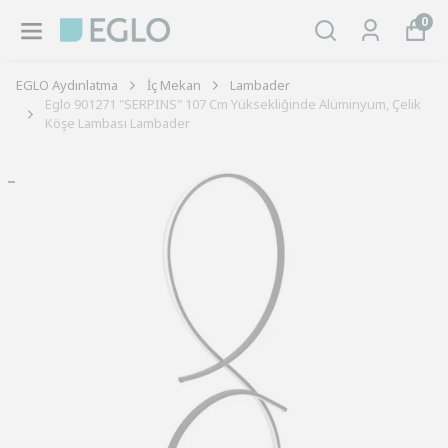
0
EGLO Aydınlatma
İç Mekan
Lambader
Eglo 901271 "SERPINS" 107 Cm Yüksekliğinde Alüminyum, Çelik
Köşe Lambası Lambader