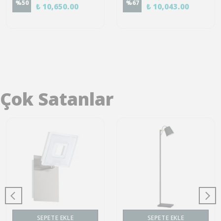
%
50
%
67
₺ 10,650.00
₺ 10,043.00
Çok Satanlar
SEPETE EKLE
SEPETE EKLE