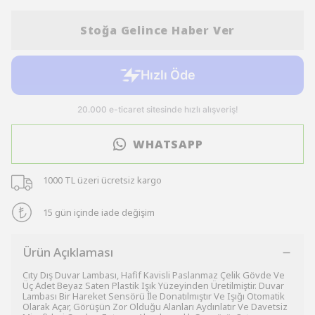
Stoğa Gelince Haber Ver
WHATSAPP
1000 TL üzeri ücretsiz kargo
15 gün içinde iade değişim
Ürün Açıklaması
Cıty Dış Duvar Lambası, Hafif Kavisli Paslanmaz Çelik Gövde Ve
Üç Adet Beyaz Saten Plastik Işık Yüzeyinden Üretilmiştir. Duvar
Lambası Bir Hareket Sensörü İle Donatılmıştır Ve Işığı Otomatik
Olarak Açar, Görüşün Zor Olduğu Alanları Aydınlatır Ve Davetsiz