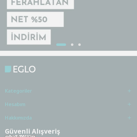
Kategoriler
Hesabım
Hakkımızda
Güvenli Alışveriş