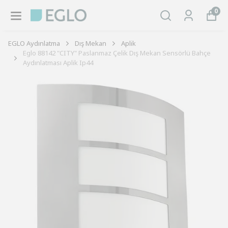
0
EGLO Aydınlatma
Dış Mekan
Aplik
Eglo 88142 "CITY" Paslanmaz Çelik Dış Mekan Sensörlü Bahçe
Aydınlatması Aplik Ip44