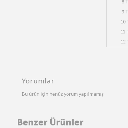
8 T
9 T
10 
11 
12 
Yorumlar
Bu ürün için henüz yorum yapılmamış.
Benzer Ürünler