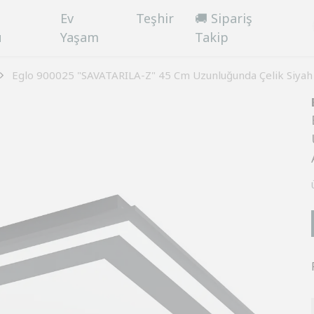
Ev
Teşhir
🚚 Sipariş
ü
Yaşam
Takip
Eglo 900025 "SAVATARILA-Z" 45 Cm Uzunluğunda Çelik Siya