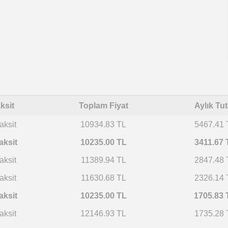
ksit
Toplam Fiyat
Aylık Tut
aksit
10934.83 TL
5467.41 
aksit
10235.00 TL
3411.67 
aksit
11389.94 TL
2847.48 
aksit
11630.68 TL
2326.14 
aksit
10235.00 TL
1705.83 
aksit
12146.93 TL
1735.28 