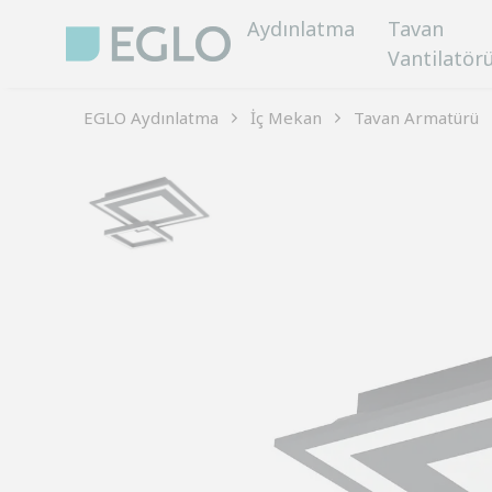
Aydınlatma
Tavan
Vantilatör
EGLO Aydınlatma
İç Mekan
Tavan Armatürü