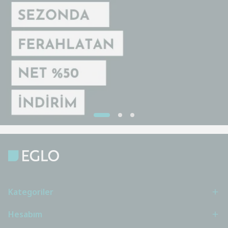
Kategoriler
Hesabım