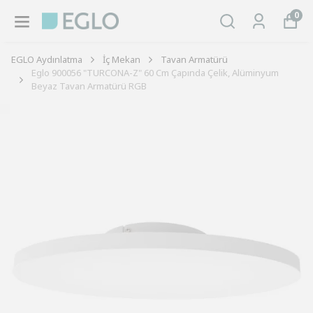
0
EGLO Aydınlatma
İç Mekan
Tavan Armatürü
Eglo 900056 "TURCONA-Z" 60 Cm Çapında Çelik, Alüminyum
Beyaz Tavan Armatürü RGB