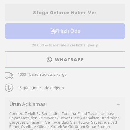
Stoğa Gelince Haber Ver
WHATSAPP
1000 TL üzeri ücretsiz kargo
15 gün içinde iade değişim
Ürün Açıklaması
Connect.Z Akıllı Ev Serisinden Turcona-Z Led Tavan Lambası,
Beyaz Metalden Ve Yuvarlak Beyaz Plastik Kapaktan Üretilmiştir.
Çerçevesiz Tasarımı Ve Tavandaki Gizli Tutucu Sayesinde Led
Panel, Özellikle Yüksek Kaliteli Bir Görünüm Sunar. Entegre