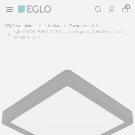
0
EGLO Aydınlatma
İç Mekan
Tavan Armatürü
Eglo 900109 "FUEVA-Z" 21 Cm Uzunluğunda Çelik Siyah Tavan
Armatürü Ip44