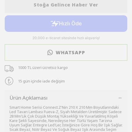
Stoğa Gelince Haber Ver
WHATSAPP
1000 TL üzeri ücretsiz kargo
15 gün içinde iade değişim
Ürün Açıklaması
Smart Home Serisi Connect.Z'Nin 210 X 210 Mm Boyutlarındaki
Led Tavan Lambası Fueva-Z, Siyah Metalden Üretilmiştir. Sadece
28 Mm'Lik Çok Düşük Montaj Yüksekliği Ve Yuvarlatılmış Köşeli
Kare Şekli Sayesinde, Neredeyse Her Türlü Yaşam Tarzına
Uyum Sağlar. Entegre Led'Ler, İsteğinize Göre Hoş Bir Işık Sağlar.
Sıcak Beyaz, Nötr Beyaz Ve Soğuk Beyaz Işık Arasında Seçim