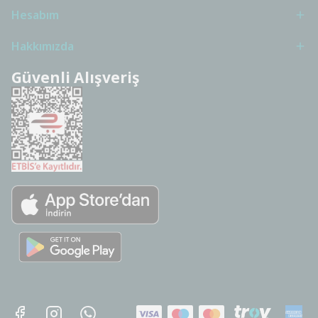
Hesabım
Hakkımızda
Güvenli Alışveriş