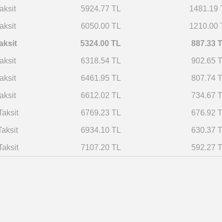
aksit
5924.77 TL
1481.19 
aksit
6050.00 TL
1210.00 
aksit
5324.00 TL
887.33 
aksit
6318.54 TL
902.65 
aksit
6461.95 TL
807.74 
aksit
6612.02 TL
734.67 
Taksit
6769.23 TL
676.92 
Taksit
6934.10 TL
630.37 
Taksit
7107.20 TL
592.27 