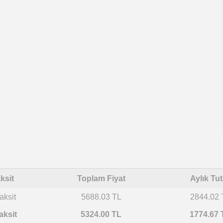
ksit
Toplam Fiyat
Aylık Tut
aksit
5688.03 TL
2844.02 
aksit
5324.00 TL
1774.67 