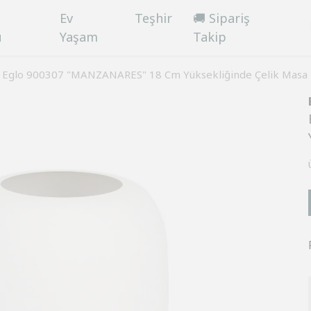
Ev
Teşhir
🚚 Sipariş
ü
Yaşam
Takip
Eglo 900307 "MANZANARES" 18 Cm Yüksekliğinde Çelik Masa