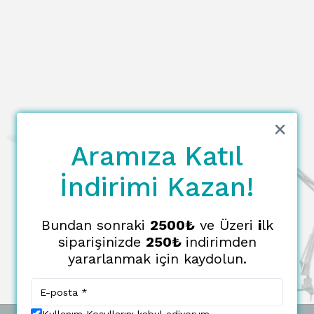
Aramıza Katıl
İndirimi Kazan!
Bundan sonraki
2500₺
ve Üzeri
i
lk
siparişinizde
250₺
indirimden
yararlanmak için kaydolun.