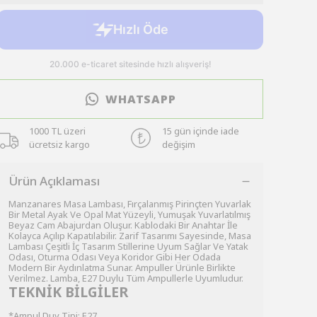
WHATSAPP
1000 TL üzeri
15 gün içinde iade
ücretsiz kargo
değişim
Ürün Açıklaması
Manzanares Masa Lambası, Fırçalanmış Pirinçten Yuvarlak
Bir Metal Ayak Ve Opal Mat Yüzeyli, Yumuşak Yuvarlatılmış
Beyaz Cam Abajurdan Oluşur. Kablodaki Bir Anahtar İle
Kolayca Açılıp Kapatılabilir. Zarif Tasarımı Sayesinde, Masa
Lambası Çeşitli İç Tasarım Stillerine Uyum Sağlar Ve Yatak
Odası, Oturma Odası Veya Koridor Gibi Her Odada
Modern Bir Aydınlatma Sunar. Ampuller Ürünle Birlikte
Verilmez. Lamba, E27 Duylu Tüm Ampullerle Uyumludur.
TEKNİK BİLGİLER
*Ampul Duy Tipi: E27