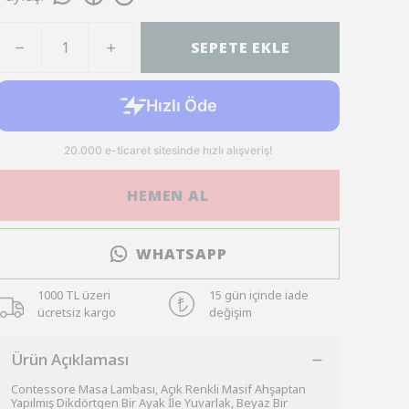
SEPETE EKLE
HEMEN AL
WHATSAPP
1000 TL üzeri
15 gün içinde iade
ücretsiz kargo
değişim
Ürün Açıklaması
Contessore Masa Lambası, Açık Renkli Masif Ahşaptan
Yapılmış Dikdörtgen Bir Ayak İle Yuvarlak, Beyaz Bir