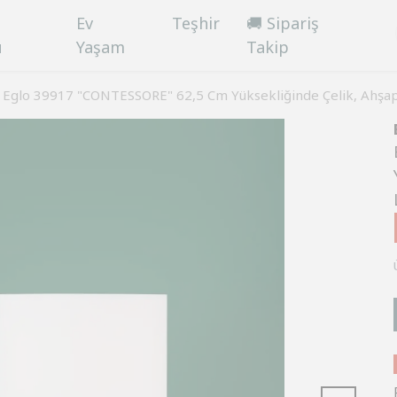
Ev
Teşhir
🚚 Sipariş
ü
Yaşam
Takip
Eglo 39917 "CONTESSORE" 62,5 Cm Yüksekliğinde Çelik, Ahşa