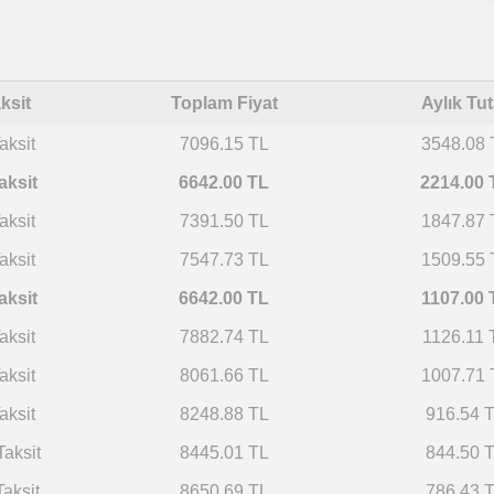
ksit
Toplam Fiyat
Aylık Tut
aksit
7096.15 TL
3548.08 
aksit
6642.00 TL
2214.00 
aksit
7391.50 TL
1847.87 
aksit
7547.73 TL
1509.55 
aksit
6642.00 TL
1107.00 
aksit
7882.74 TL
1126.11 
aksit
8061.66 TL
1007.71 
aksit
8248.88 TL
916.54 
Taksit
8445.01 TL
844.50 
Taksit
8650.69 TL
786.43 