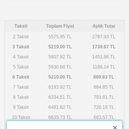
Taksit
Toplam Fiyat
Aylık Tutar
2 Taksit
5575.85 TL
2787.93 TL
3 Taksit
5219.00 TL
1739.67 TL
4 Taksit
5807.92 TL
1451.98 TL
5 Taksit
5930.68 TL
1186.14 TL
6 Taksit
5219.00 TL
869.83 TL
7 Taksit
6193.92 TL
884.85 TL
8 Taksit
6334.51 TL
791.81 TL
9 Taksit
6481.62 TL
720.18 TL
10 Taksit
6635.73 TL
663.57 TL
11 Taksit
6797.34 TL
617.94 TL