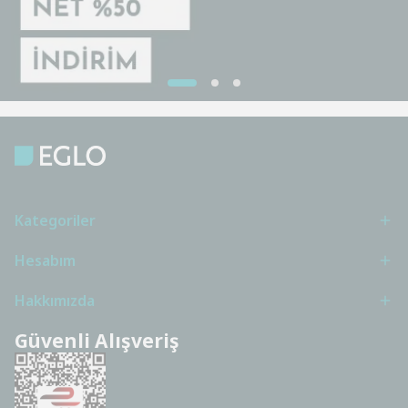
Kategoriler
Hesabım
Hakkımızda
Güvenli Alışveriş