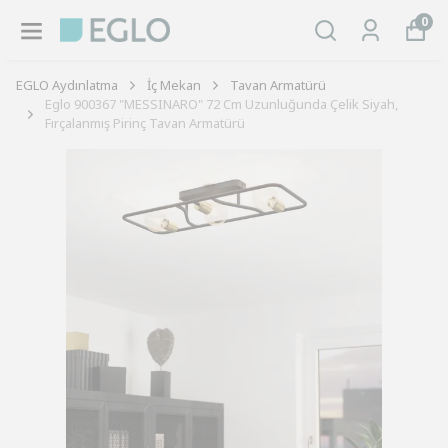
0
EGLO Aydınlatma
İç Mekan
Tavan Armatürü
Eglo 900367 "MESSINARO" 72 Cm Uzunluğunda Çelik Siyah,
Fırçalanmış Pirinç Tavan Armatürü