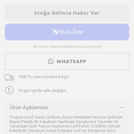
Stoğa Gelince Haber Ver
WHATSAPP
1000 TL üzeri ücretsiz kargo
15 gün içinde iade değişim
Ürün Açıklaması
Trupıana Led Tavan Lambası, Beyaz Metalden Ve Kare Şeklinde
Beyaz Plastik Bir Kapaktan Yapılmıştır. Çerçevesiz Tasarımı Ve
Tavandaki Gizli Tutucu Sayesinde Led Panel, Özellikle Yüksek
Kaliteli Bir Görünüm Sunar. Entegre Led'Ler, İsteğinize Göre