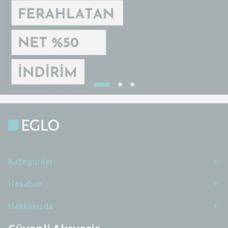
Kategoriler
Hesabım
Hakkımızda