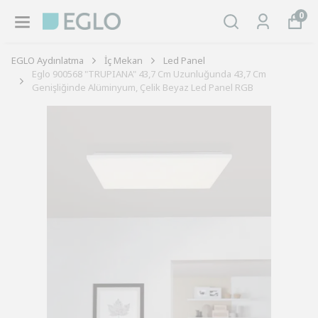
0
EGLO Aydınlatma
İç Mekan
Led Panel
Eglo 900568 "TRUPIANA" 43,7 Cm Uzunluğunda 43,7 Cm
Genişliğinde Alüminyum, Çelik Beyaz Led Panel RGB