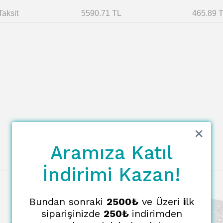
Taksit
5590.71 TL
465.89 
Aramıza Katıl
İndirimi Kazan!
Bundan sonraki
2500₺
ve Üzeri
i
lk
siparişinizde
250₺
indirimden