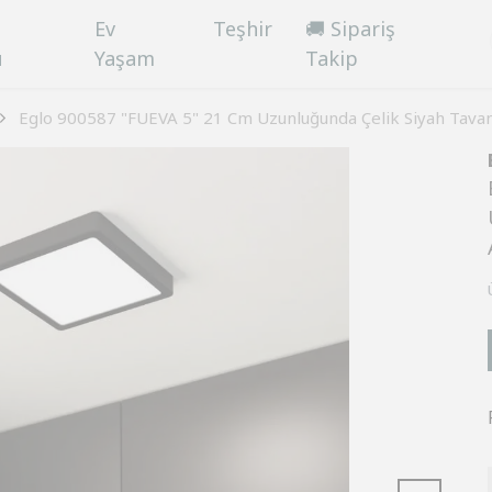
Ev
Teşhir
🚚 Sipariş
ü
Yaşam
Takip
Eglo 900587 "FUEVA 5" 21 Cm Uzunluğunda Çelik Siyah Tava