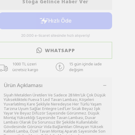
Stoğa Gelince Haber Ver
WHATSAPP
1000 TL üzeri
15 gün içinde iade
ücretsiz kargo
değişim
Ürün Açıklaması
Siyah Metalden Üretilen Ve Sadece 28 Mm'Lik Çok Düşük
Yükseklikteki Fueva 5 Led Tavan Lambası, Köşeleri
Yuvarlatılmış Kare Şekliyle Neredeyse Her Türlü Yaşam
Tarzına Uyum Sağlar. Entegre Led'Ler Sıcak Beyaz Işık
Yayar Ve Beyaz Difüzör Sayesinde Görünmez. Düşük
Montaj Yüksekliği Sayesinde Tavan Lambası, Duvar
Lambası Olarak Da Sorunsuz Bir Şekilde Kullanılabilir.
Gövdesinde Görünür Vida Bağlantıları Olmayan Yüksek
Kaliteli Lamba, Özel Tavan Montaj Aparatı Sayesinde Son