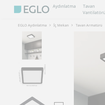
Aydınlatma
Tavan
Vantilatör
EGLO Aydınlatma
İç Mekan
Tavan Armatürü