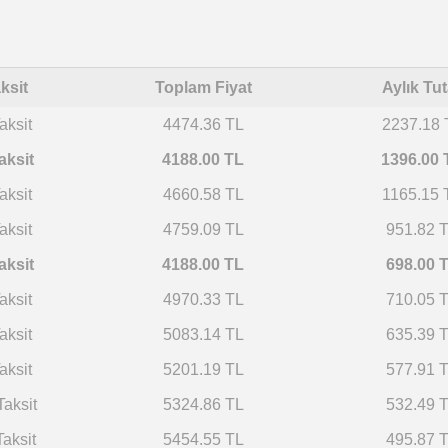
ksit
Toplam Fiyat
Aylık Tut
aksit
4474.36 TL
2237.18 
aksit
4188.00 TL
1396.00 
aksit
4660.58 TL
1165.15 
aksit
4759.09 TL
951.82 
aksit
4188.00 TL
698.00 
aksit
4970.33 TL
710.05 
aksit
5083.14 TL
635.39 
aksit
5201.19 TL
577.91 
Taksit
5324.86 TL
532.49 
Taksit
5454.55 TL
495.87 