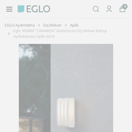
0
EGLO Aydınlatma
Dış Mekan
Aplik
Eglo 900809 "CAMARDA" Alüminyum Dış Mekan Bahçe
Aydınlatması Aplik Ip54