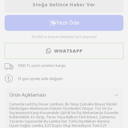
Stoğa Gelince Haber Ver
WHATSAPP
1000 TL üzeri ücretsiz kargo
15 gün içinde iade değişim
Ürün Açıklaması
Camarda Led Dış Duvar Lambası, İki Yatay Çubuklu Beyaz Renkli
Dikdörtgen Alüminyum Döküm Gövdeden Oluşur. Toz Ve Su
Sıçramasına Karşı Korumalıdır (Ip54) Ve Dış Mekanlarda Güvenle
Kullanılabilir. Ev Girişi, Teras Veya Balkon Fark Etmez, Zamansız
Tasarımı Sayesinde Bu Lamba Her Türlü Dış Mekan Alanına
Uyum Sağlar. Lamba, E27 Duylu Olup Neredeyse Tüm E27