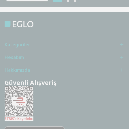
Kategoriler
Hesabım
Hakkımızda
Güvenli Alışveriş