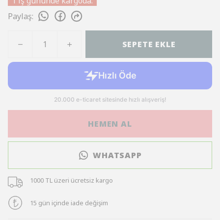
1 iş gününde kargoda.
Paylaş
:
SEPETE EKLE
HEMEN AL
WHATSAPP
1000 TL üzeri ücretsiz kargo
15 gün içinde iade değişim