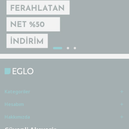
Kategoriler
Hesabım
Hakkımızda